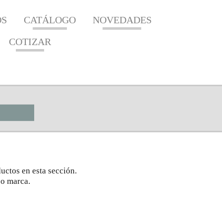
OS
CATÁLOGO
NOVEDADES
COTIZAR
uctos en esta sección.
 o marca.