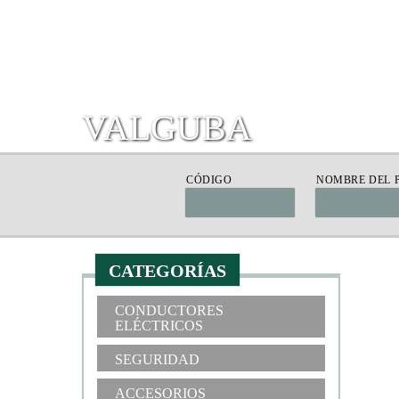
VALGUBA
CÓDIGO
NOMBRE DEL 
CATEGORÍAS
CONDUCTORES
ELÉCTRICOS
SEGURIDAD
ACCESORIOS