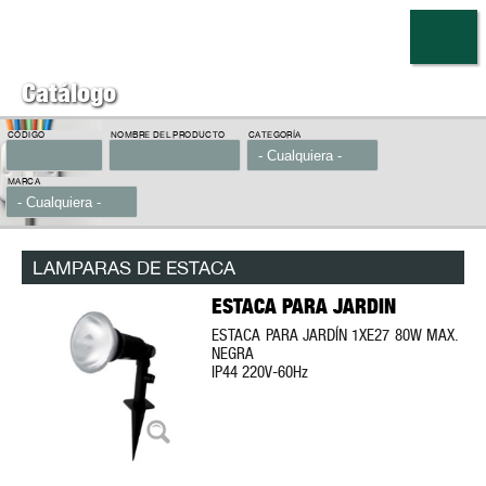
Pasar al
contenido
principal
Catálogo
CÓDIGO
NOMBRE DEL PRODUCTO
CATEGORÍA
MARCA
LAMPARAS DE ESTACA
ESTACA PARA JARDIN
ESTACA PARA JARDÍN 1XE27 80W MAX.
NEGRA
IP44 220V-60Hz