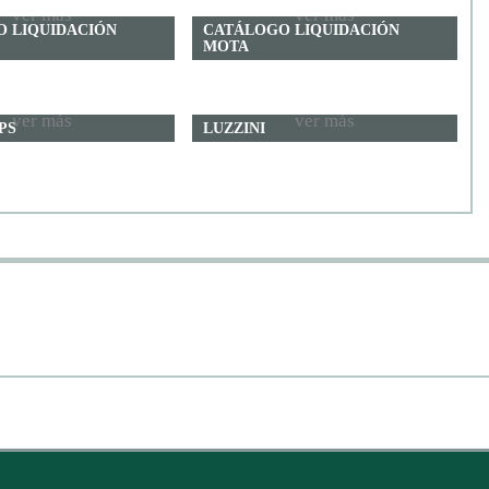
ver más
ver más
 LIQUIDACIÓN
CATÁLOGO LIQUIDACIÓN
MOTA
ver más
ver más
PS
LUZZINI