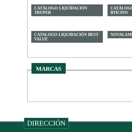
ver más
CATÁLOGO LIQUIDACIÓN
CATÁLOGO
TRUPER
BTICINO
ver más
CATALOGO LIQUIDACIÓN BEST
NOVALAM
VALUE
MARCAS
DIRECCIÓN